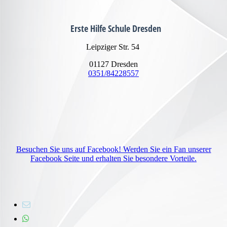
Erste Hilfe Schule Dresden
Leipziger Str. 54
01127 Dresden
0351/84228557
Besuchen Sie uns auf Facebook! Werden Sie ein Fan unserer
Facebook Seite und erhalten Sie besondere Vorteile.