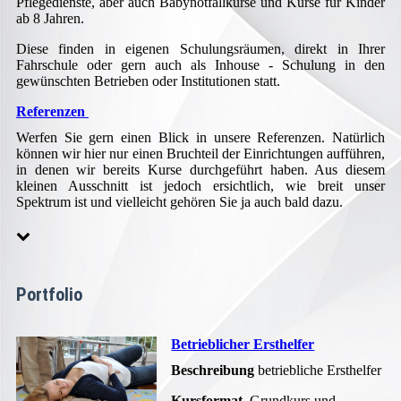
Pflegedienste, aber auch Babynotfallkurse und Kurse für Kinder
ab 8 Jahren.
Diese finden in eigenen Schulungsräumen, direkt in Ihrer
Fahrschule oder gern auch als Inhouse - Schulung in den
gewünschten Betrieben oder Institutionen statt.
Referenzen
Werfen Sie gern einen Blick in unsere Referenzen. Natürlich
können wir hier nur einen Bruchteil der Einrichtungen aufführen,
in denen wir bereits Kurse durchgeführt haben. Aus diesem
kleinen Ausschnitt ist jedoch ersichtlich, wie breit unser
Spektrum ist und vielleicht gehören Sie ja auch bald dazu.
Portfolio
Betrieblicher Ersthelfer
Beschreibung
betriebliche Ersthelfer
Kursformat
Grundkurs und