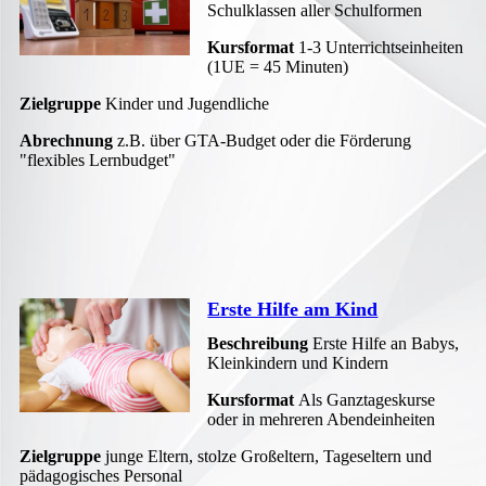
Schulklassen aller Schulformen
Kursformat
1-3 Unterrichtseinheiten
(1UE = 45 Minuten)
Zielgruppe
Kinder und Jugendliche
Abrechnung
z.B. über GTA-Budget oder die Förderung
"flexibles Lernbudget"
Erste Hilfe am Kind
Beschreibung
Erste Hilfe an Babys,
Kleinkindern und Kindern
Kursformat
Als Ganztageskurse
oder in mehreren Abendeinheiten
Zielgruppe
junge Eltern, stolze Großeltern, Tageseltern und
pädagogisches Personal